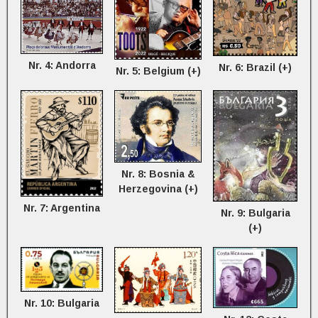
Nr. 4: Andorra
Nr. 6: Brazil (+)
Nr. 5: Belgium (+)
Nr. 8: Bosnia &
Herzegovina (+)
Nr. 7: Argentina
Nr. 9: Bulgaria
(+)
Nr. 10: Bulgaria