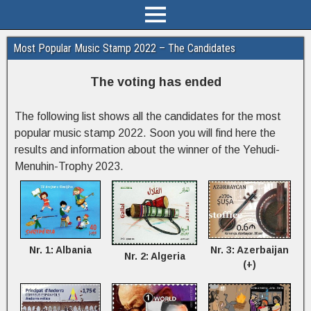
Most Popular Music Stamp 2022 – The Candidates
The voting has ended
The following list shows all the candidates for the most
popular music stamp 2022. Soon you will find here the
results and information about the winner of the Yehudi-
Menuhin-Trophy 2023.
Nr. 1: Albania
Nr. 3: Azerbaijan
Nr. 2: Algeria
(+)