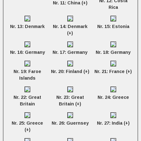
Nr. 12: Costa
Nr. 11: China (+)
Rica
Nr. 13: Denmark
Nr. 14: Denmark
Nr. 15: Estonia
(+)
Nr. 16: Germany
Nr. 17: Germany
Nr. 18: Germany
Nr. 19: Faroe
Nr. 20: Finland (+)
Nr. 21: France (+)
Islands
Nr. 22: Great
Nr. 23: Great
Nr. 24: Greece
Britain
Britain (+)
Nr. 25: Greece
Nr. 26: Guernsey
Nr. 27: India (+)
(+)