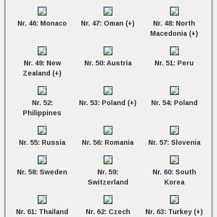
Nr. 46: Monaco
Nr. 47: Oman (+)
Nr. 48: North
Macedonia (+)
Nr. 49: New
Nr. 50: Austria
Nr. 51: Peru
Zealand (+)
Nr. 52:
Nr. 53: Poland (+)
Nr. 54: Poland
Philippines
Nr. 55: Russia
Nr. 56: Romania
Nr. 57: Slovenia
Nr. 58: Sweden
Nr. 59:
Nr. 60: South
Switzerland
Korea
Nr. 61: Thailand
Nr. 62: Czech
Nr. 63: Turkey (+)