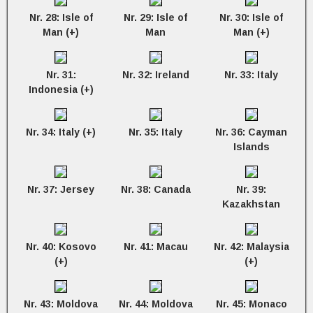
Nr. 28: Isle of
Nr. 29: Isle of
Nr. 30: Isle of
Man (+)
Man
Man (+)
Nr. 31:
Nr. 32: Ireland
Nr. 33: Italy
Indonesia (+)
Nr. 34: Italy (+)
Nr. 35: Italy
Nr. 36: Cayman
Islands
Nr. 37: Jersey
Nr. 38: Canada
Nr. 39:
Kazakhstan
Nr. 40: Kosovo
Nr. 41: Macau
Nr. 42: Malaysia
(+)
(+)
Nr. 43: Moldova
Nr. 44: Moldova
Nr. 45: Monaco